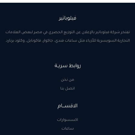
كاندينو
فيلوباتير
تفتخر شركة فيلوباتير بالإعلان عن التوزيع الحصري في مصر لبعض العلامات
التجارية السويسرية للأزياء مثل ساعات فندي، جاكوار، فاكونابل، وكلود برنارد.
روابط سريــة
من نحن
اتصل بنا
الاقســـام
اكسسوارات
ساعات