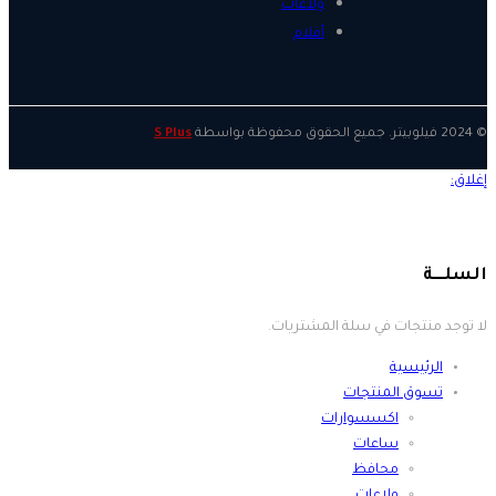
ولاعات
أقلام
© 2024 فيلوبيتر. جميع الحقوق محفوظة بواسطة
S Plus
لا توجد منتجات في سلة المشتريات.
الرئيسية
تسوق المنتجات
اكسسوارات
ساعات
محافظ
ولاعات