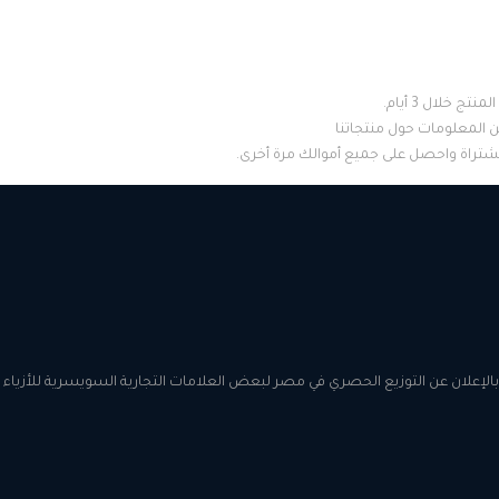
تج خلال 3 أيام.
من المعلومات حول منتجاتنا
مشتراة واحصل على جميع أموالك مرة أخرى.
بالإعلان عن التوزيع الحصري في مصر لبعض العلامات التجارية السويسرية للأزياء مث