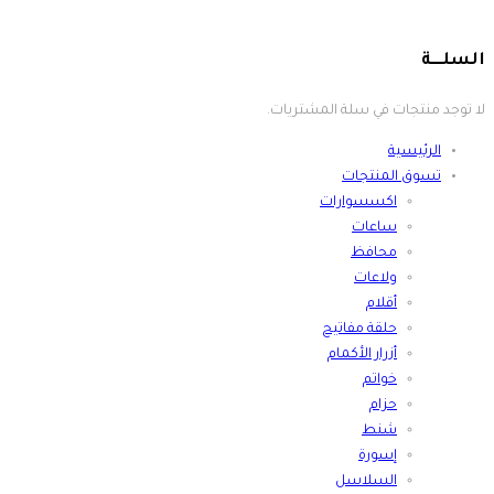
لا توجد منتجات في سلة المشتريات.
الرئيسية
تسوق المنتجات
اكسسوارات
ساعات
محافظ
ولاعات
أقلام
حلقة مفاتيح
أزرار الأكمام
خواتم
حزام
شنط
إسورة
السلاسل