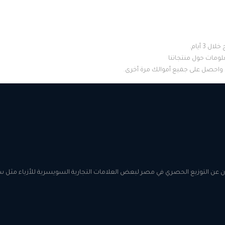
 3 أيام.
علومات حول منتجاتنا
ة واحصل على جميع أموالك مرة أخرى.
ان عن التوزيع الحصري في مصر لبعض العلامات التجارية السويسرية للأزياء مثل ساعا