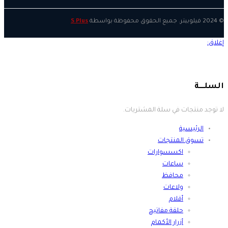
© 2024 فيلوبيتر. جميع الحقوق محفوظة بواسطة
S Plus
لا توجد منتجات في سلة المشتريات.
الرئيسية
تسوق المنتجات
اكسسوارات
ساعات
محافظ
ولاعات
أقلام
حلقة مفاتيح
أزرار الأكمام