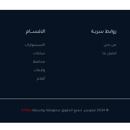
روابط سريــة
الاقســـام
من نحن
اكسسوارات
اتصل بنا
ساعات
محافظ
ولاعات
أقلام
© 2024 فيلوبيتر. جميع الحقوق محفوظة بواسطة
S Plus