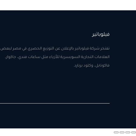
فيلوباتير
تفتخر شركة فيلوباتير بالإعلان عن التوزيع الحصري في مصر لبعض
العلامات التجارية السويسرية للأزياء مثل ساعات فندي، جاكوار،
فاكونابل، وكلود برنارد.