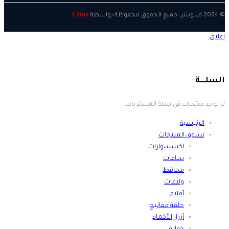
© 2024 فيلوبيتر. جميع الحقوق محفوظة بواسطة
S Plus
لا توجد منتجات في سلة المشتريات.
الرئيسية
تسوق المنتجات
اكسسوارات
ساعات
محافظ
ولاعات
أقلام
حلقة مفاتيح
أزرار الأكمام