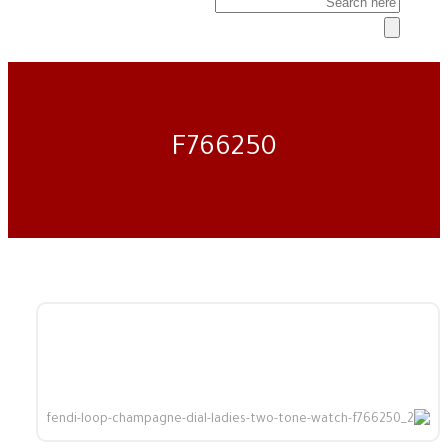
F766250