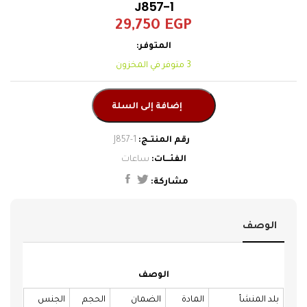
J857-1
كاندينو
29,750
EGP
إضافة إلى السلة
ساعات
الوصف
الوصف
بلد المنشأ
المادة
الضمان
الحجم
الجنس