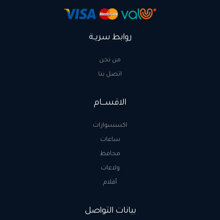
روابط سريــة
من نحن
اتصل بنا
الاقســـام
اكسسوارات
ساعات
محافظ
ولاعات
أقلام
بيانات التواصل