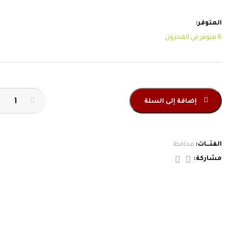
إضافة إلى السلة
محافظ
LMPU01006M
quantity