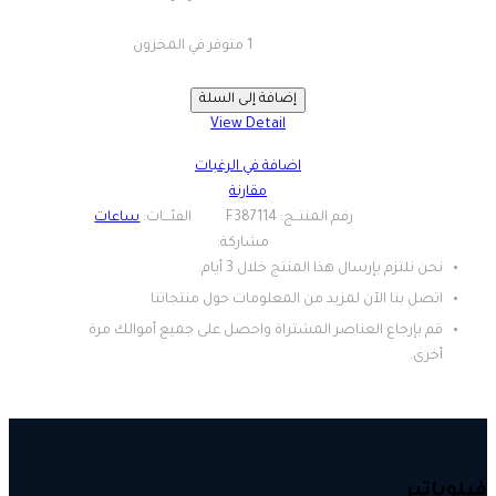
إضافة إلى السلة
View Detail
اضافة في الرغبات
مقارنة
ساعات
نحن نلتزم بإرسال هذا المنتج خلال 3 أيام.
اتصل بنا الآن لمزيد من المعلومات حول منتجاتنا
قم بإرجاع العناصر المشتراة واحصل على جميع أموالك مرة
أخرى.
فيلوباتير