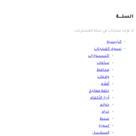
لا توجد منتجات في سلة المشتريات.
الرئيسية
تسوق المنتجات
اكسسوارات
ساعات
محافظ
ولاعات
أقلام
حلقة مفاتيح
أزرار الأكمام
خواتم
حزام
شنط
إسورة
السلاسل