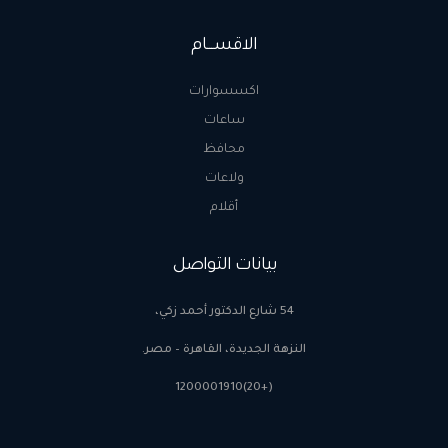
الاقســـام
اكسسوارات
ساعات
محافظ
ولاعات
أقلام
بيانات التواصل
54 شارع الدكتور أحمد زكي،
النزهة الجديدة، القاهرة – مصر.
(+20)1200001910